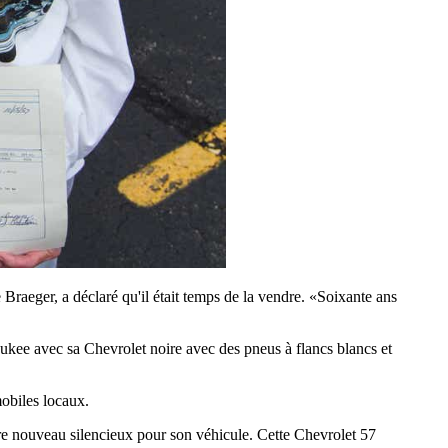
aeger, a déclaré qu'il était temps de la vendre. «Soixante ans
aukee avec sa Chevrolet noire avec des pneus à flancs blancs et
mobiles locaux.
tre nouveau silencieux pour son véhicule. Cette Chevrolet 57