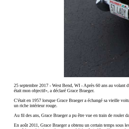
25 septembre 2017 - West Bend, WI - Après 60 ans au volant du 
était mon objectif», a déclaré Grace Braeger.
C'était en 1957 lorsque Grace Braeger a échangé sa vieille voit
un riche intérieur rouge.
Au fil des ans, Grace Braeger a pu être vue en train de rouler d
En août 2011, Grace Braeger a obtenu un certain temps sous les 