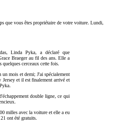
mps que vous êtes propriétaire de votre voiture. Lundi,
das, Linda Pyka, a déclaré que
 Grace Braeger au fil des ans. Elle a
rs quelques cerceaux cette fois.
n un mois et demi; J'ai spécialement
ersey et il est finalement arrivé et
 Pyka.
'échappement double ligne, ce qui
lencieux.
 milles avec la voiture et elle a eu
21 ont été gratuits.