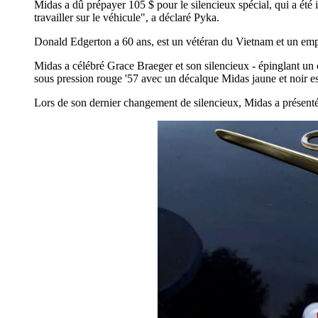
Midas a dû prépayer 105 $ pour le silencieux spécial, qui a été 
travailler sur le véhicule", a déclaré Pyka.
Donald Edgerton a 60 ans, est un vétéran du Vietnam et un emplo
Midas a célébré Grace Braeger et son silencieux - épinglant un 
sous pression rouge '57 avec un décalque Midas jaune et noir es
Lors de son dernier changement de silencieux, Midas a présenté à 