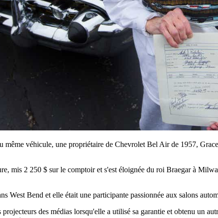
même véhicule, une propriétaire de Chevrolet Bel Air de 1957, Grace Br
ure, mis 2 250 $ sur le comptoir et s'est éloignée du roi Braegar à Milw
ans West Bend et elle était une participante passionnée aux salons auto
projecteurs des médias lorsqu'elle a utilisé sa garantie et obtenu un au