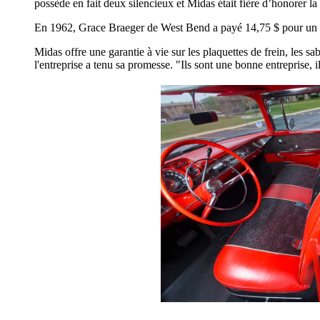
possède en fait deux silencieux et Midas était fière d’honorer la 
En 1962, Grace Braeger de West Bend a payé 14,75 $ pour un 
Midas offre une garantie à vie sur les plaquettes de frein, les sa
l'entreprise a tenu sa promesse. "Ils sont une bonne entreprise, 