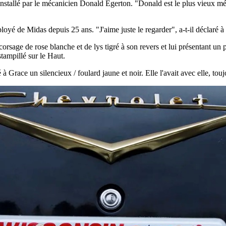
installé par le mécanicien Donald Egerton. "Donald est le plus vieux méca
yé de Midas depuis 25 ans. "J'aime juste le regarder", a-t-il déclaré à
corsage de rose blanche et de lys tigré à son revers et lui présentant 
tampillé sur le Haut.
Grace un silencieux / foulard jaune et noir. Elle l'avait avec elle, tou