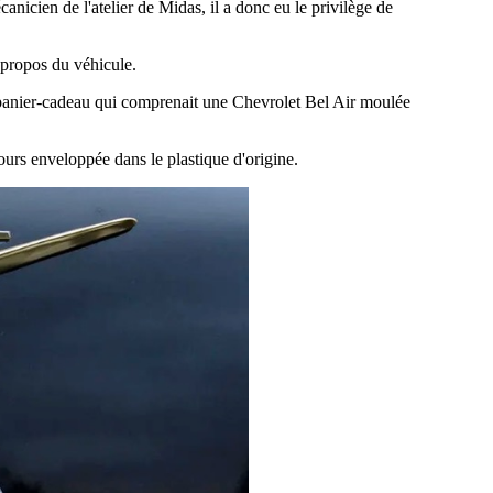
nicien de l'atelier de Midas, il a donc eu le privilège de
 propos du véhicule.
un panier-cadeau qui comprenait une Chevrolet Bel Air moulée
jours enveloppée dans le plastique d'origine.