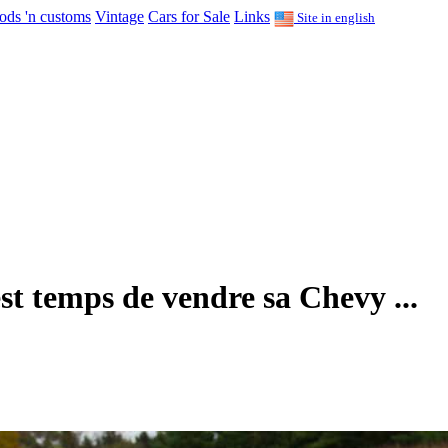
ods 'n customs
Vintage
Cars for Sale
Links
Site in english
st temps de vendre sa Chevy ...