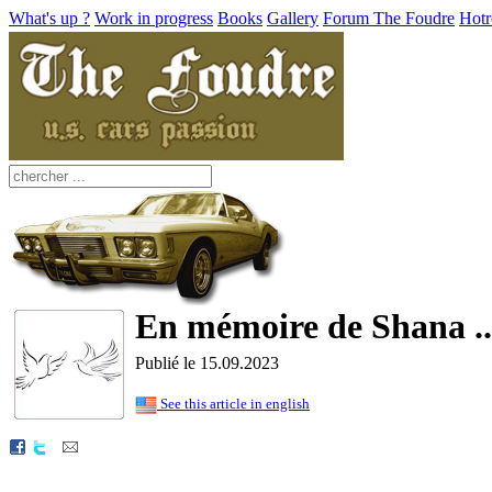
What's up ?
Work in progress
Books
Gallery
Forum The Foudre
Hotr
En mémoire de Shana ..
Publié le 15.09.2023
See this article in english