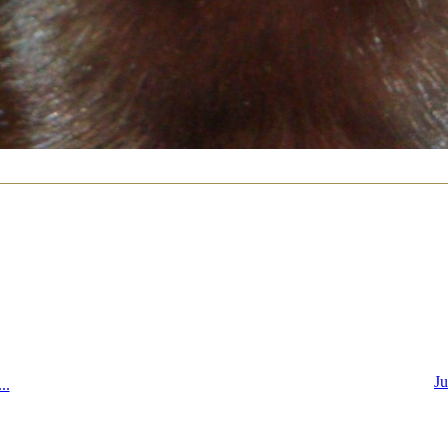
Ju
..