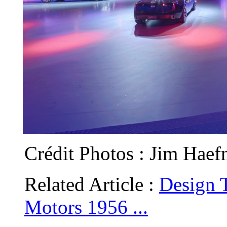
Crédit Photos : Jim Haef
Related Article :
Design T
Motors 1956 ...