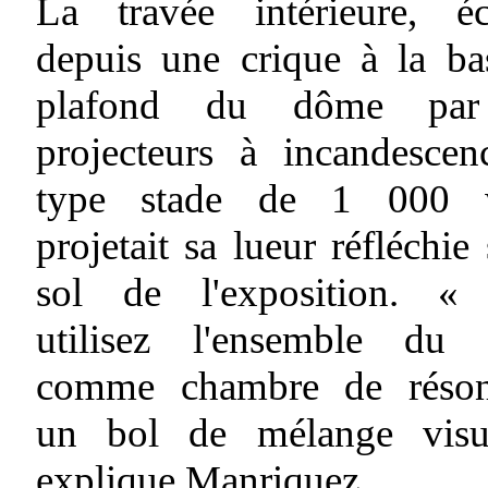
La travée intérieure, écl
depuis une crique à la ba
plafond du dôme par
projecteurs à incandescen
type stade de 1 000 w
projetait sa lueur réfléchie 
sol de l'exposition. «
utilisez l'ensemble du
comme chambre de réson
un bol de mélange visu
explique Manriquez.