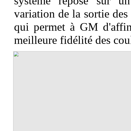
système repose sur un
variation de la sortie de
qui permet à GM d'affine
meilleure fidélité des cou